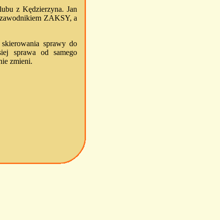
lubu z Kędzierzyna. Jan
st zawodnikiem ZAKSY, a
 skierowania sprawy do
siej sprawa od samego
ie zmieni.