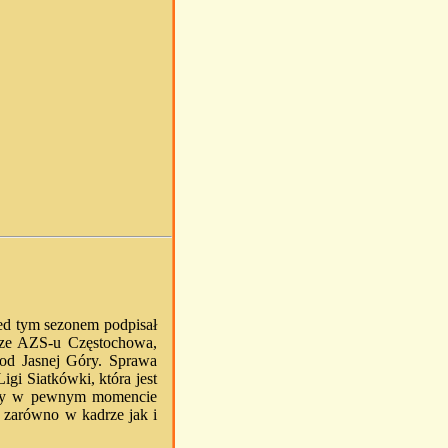
zed tym sezonem podpisał
dze AZS-u Częstochowa,
pod Jasnej Góry. Sprawa
igi Siatkówki, która jest
ały w pewnym momencie
 zarówno w kadrze jak i