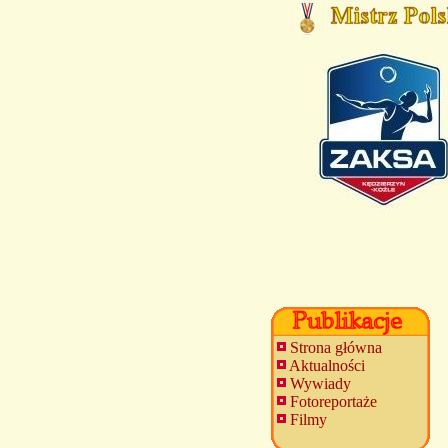
Strona główna
Aktualności
Wywiady
Fotoreportaże
Filmy