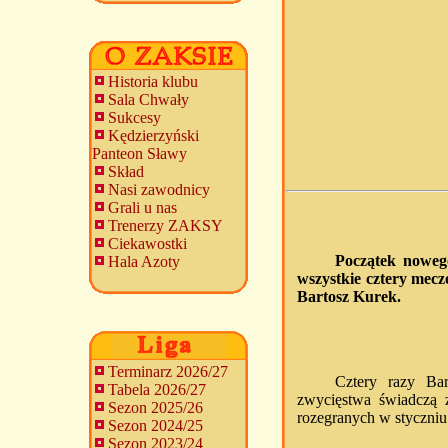
Historia klubu
Sala Chwały
Sukcesy
Kędzierzyński
Panteon Sławy
Skład
Nasi zawodnicy
Grali u nas
Trenerzy ZAKSY
Ciekawostki
Początek noweg
Hala Azoty
wszystkie cztery mec
Bartosz Kurek.
Terminarz 2026/27
Cztery razy Ba
Tabela 2026/27
zwycięstwa świadczą
Sezon 2025/26
rozegranych w styczniu
Sezon 2024/25
Sezon 2023/24