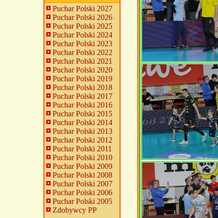
Puchar Polski 2027
Puchar Polski 2026
Puchar Polski 2025
Puchar Polski 2024
Puchar Polski 2023
Puchar Polski 2022
Puchar Polski 2021
Puchar Polski 2020
Puchar Polski 2019
Puchar Polski 2018
Puchar Polski 2017
Puchar Polski 2016
Puchar Polski 2015
Puchar Polski 2014
Puchar Polski 2013
Puchar Polski 2012
Puchar Polski 2011
Puchar Polski 2010
Puchar Polski 2009
Puchar Polski 2008
Puchar Polski 2007
Puchar Polski 2006
Puchar Polski 2005
Zdobywcy PP